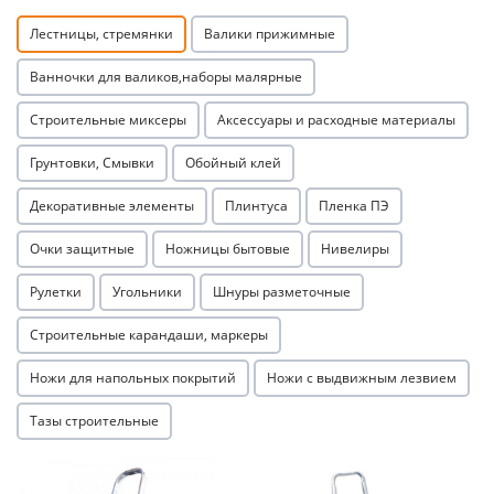
Лестницы, стремянки
Валики прижимные
Ванночки для валиков,наборы малярные
Строительные миксеры
Аксессуары и расходные материалы
Грунтовки, Смывки
Обойный клей
Декоративные элементы
Плинтуса
Пленка ПЭ
Очки защитные
Ножницы бытовые
Нивелиры
Рулетки
Угольники
Шнуры разметочные
Строительные карандаши, маркеры
Ножи для напольных покрытий
Ножи с выдвижным лезвием
Тазы строительные
Акция
Акция