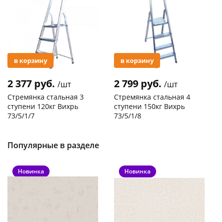
в корзину
в корзину
2 377 руб.
2 799 руб.
/шт
/шт
Стремянка стальная 3
Стремянка стальная 4
ступени 120кг Вихрь
ступени 150кг Вихрь
73/5/1/7
73/5/1/8
Код товара
29744
Код товара
20305
Популярные в разделе
Новинка
Новинка