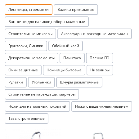
Лестницы, стремянки
Валики прижимные
Ванночки для валиков,наборы малярные
Строительные миксеры
Аксессуары и расходные материалы
Грунтовки, Смывки
Обойный клей
Декоративные элементы
Плинтуса
Пленка ПЭ
Очки защитные
Ножницы бытовые
Нивелиры
Рулетки
Угольники
Шнуры разметочные
Строительные карандаши, маркеры
Ножи для напольных покрытий
Ножи с выдвижным лезвием
Тазы строительные
Акция
Акция