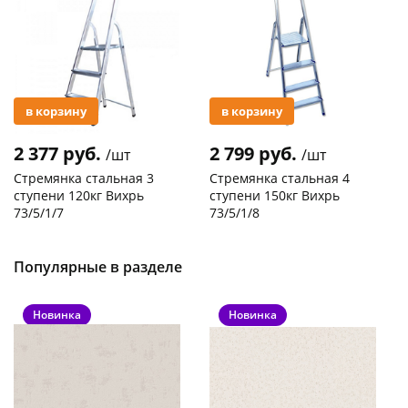
в корзину
в корзину
2 377 руб.
2 799 руб.
/шт
/шт
Стремянка стальная 3
Стремянка стальная 4
ступени 120кг Вихрь
ступени 150кг Вихрь
73/5/1/7
73/5/1/8
Код товара
29744
Код товара
20305
Популярные в разделе
Новинка
Новинка