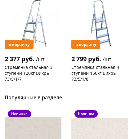
Акция
Акция
в корзину
в корзину
2 377 руб.
2 799 руб.
/шт
/шт
Стремянка стальная 3
Стремянка стальная 4
ступени 120кг Вихрь
ступени 150кг Вихрь
73/5/1/7
73/5/1/8
Код товара
29744
Код товара
20305
Популярные в разделе
Новинка
Новинка