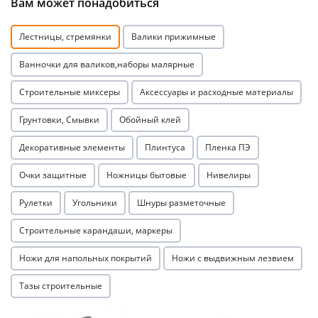
Вам может понадобиться
Лестницы, стремянки
Валики прижимные
Ванночки для валиков,наборы малярные
Строительные миксеры
Аксессуары и расходные материалы
Грунтовки, Смывки
Обойный клей
Декоративные элементы
Плинтуса
Пленка ПЭ
Очки защитные
Ножницы бытовые
Нивелиры
Рулетки
Угольники
Шнуры разметочные
Строительные карандаши, маркеры
Ножи для напольных покрытий
Ножи с выдвижным лезвием
Тазы строительные