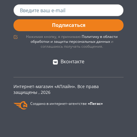
Подписаться
Нажимая кнопку, я принимаю
Политику в области
обработки и защиты персональных данных
и
соглашаюсь получать сообщения.
Вконтакте
Интернет-магазин «АПлайн». Все права
защищены , 2026
Создано в интернет–агентстве
«Пегас»
0
Главная
Каталог
Корзина
Войти