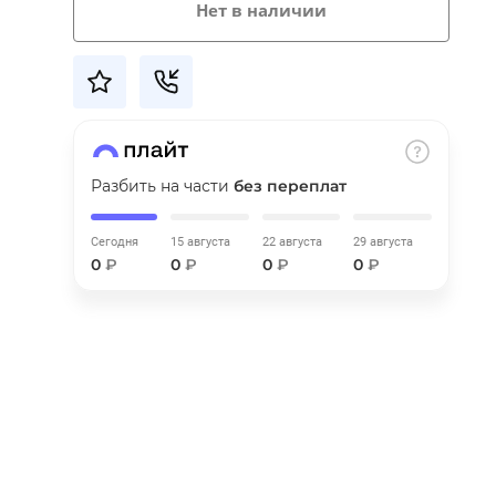
Нет в наличии
Разбить на части
без переплат
Сегодня
15 августа
22 августа
29 августа
0
₽
0
₽
0
₽
0
₽