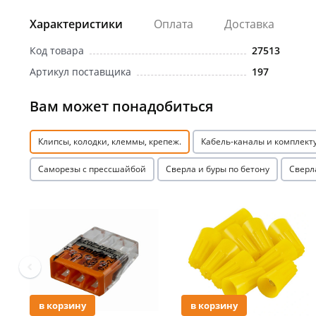
Характеристики
Оплата
Доставка
Код товара
27513
Артикул поставщика
197
Вам может понадобиться
Клипсы, колодки, клеммы, крепеж.
Кабель-каналы и комплек
Саморезы с прессшайбой
Сверла и буры по бетону
Сверл
Акция
Акция
в корзину
в корзину