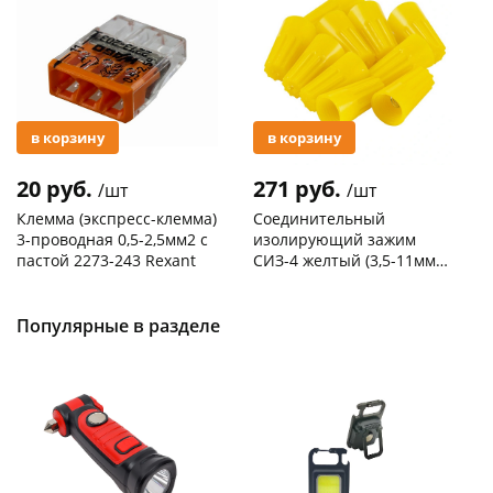
в корзину
в корзину
20 руб.
271 руб.
/шт
/шт
Клемма (экспресс-клемма)
Соединительный
3-проводная 0,5-2,5мм2 с
изолирующий зажим
пастой 2273-243 Rexant
СИЗ-4 желтый (3,5-11мм2)
50шт
Код товара
103195
Код товара
109176
Популярные в разделе