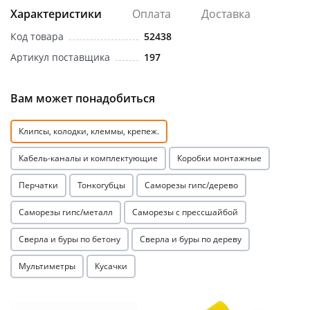
Характеристики
Оплата
Доставка
Код товара
52438
Артикул поставщика
197
Вам может понадобиться
раз в 2 недели
Клипсы, колодки, клеммы, крепеж.
Кабель-каналы и комплектующие
Коробки монтажные
Перчатки
Тонкогубцы
Саморезы гипс/дерево
Саморезы гипс/металл
Саморезы с прессшайбой
Сверла и буры по бетону
Сверла и буры по дереву
Мультиметры
Кусачки
Акция
Акция