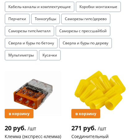
Кабель-каналы и комплектующие
Коробки монтажные
Перчатки
Тонкогубцы
Саморезы гипс/дерево
Саморезы гипс/металл
Саморезы с прессшайбой
Сверла и буры по бетону
Сверла и буры по дереву
раз в 2 недели
Мультиметры
Кусачки
Акция
Акция
в корзину
в корзину
20 руб.
271 руб.
/шт
/шт
Клемма (экспресс-клемма)
Соединительный