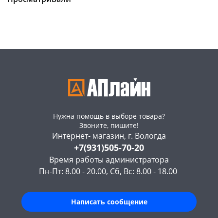
Пошехонское ш, 18
3 шт
Пошехонское ш, 18
3 шт
Код товара
37822
Код товара
37823
Нужна помощь в выборе товара?
Звоните, пишите!
Интернет- магазин, г. Вологда
+7(931)505-70-20
Время работы администратора
Пн-Пт: 8.00 - 20.00, Сб, Вс: 8.00 - 18.00
Написать сообщение