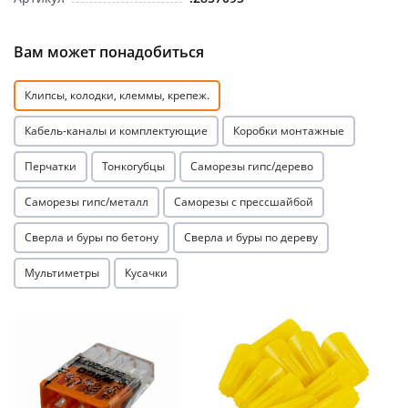
Вам может понадобиться
Клипсы, колодки, клеммы, крепеж.
Кабель-каналы и комплектующие
Коробки монтажные
раз в 2 недели
Перчатки
Тонкогубцы
Саморезы гипс/дерево
Саморезы гипс/металл
Саморезы с прессшайбой
Сверла и буры по бетону
Сверла и буры по дереву
Мультиметры
Кусачки
Акция
Акция