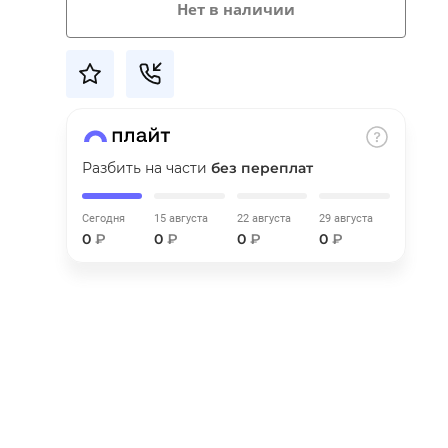
Нет в наличии
Разбить на части
без переплат
Сегодня
15 августа
22 августа
29 августа
0
₽
0
₽
0
₽
0
₽