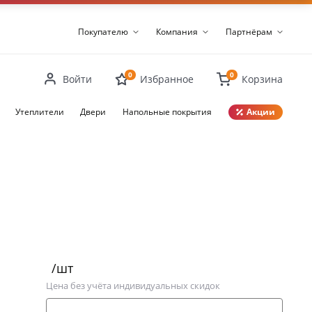
Покупателю
Компания
Партнёрам
0
0
Войти
Избранное
Корзина
Утеплители
Двери
Напольные покрытия
Акции
Закрыть
/шт
Цена без учёта индивидуальных скидок