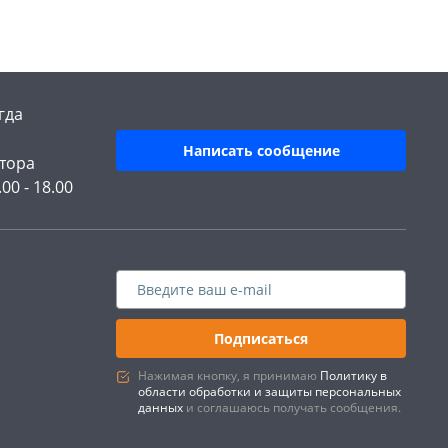
гда
Написать сообщение
тора
.00 - 18.00
Подписаться
Нажимая кнопку, я принимаю
Политику в
области обработки и защиты персональных
данных
и соглашаюсь получать сообщения.