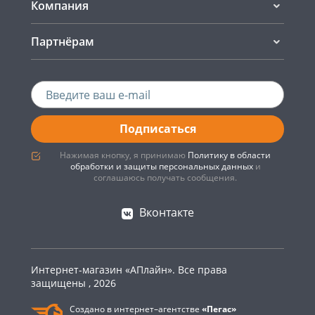
Компания
Партнёрам
Подписаться
Нажимая кнопку, я принимаю
Политику в области
обработки и защиты персональных данных
и
соглашаюсь получать сообщения.
Вконтакте
Интернет-магазин «АПлайн». Все права
защищены , 2026
Создано в интернет–агентстве
«Пегас»