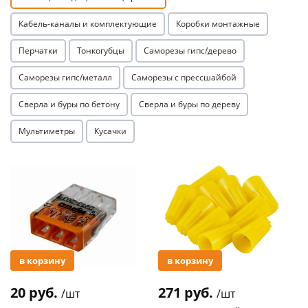
Кабель-каналы и комплектующие
Коробки монтажные
Перчатки
Тонкогубцы
Саморезы гипс/дерево
Саморезы гипс/металл
Саморезы с прессшайбой
раз в 2 недели
Сверла и буры по бетону
Сверла и буры по дереву
Мультиметры
Кусачки
Акция
Акция
в корзину
в корзину
20 руб.
271 руб.
/шт
/шт