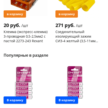
в корзину
в корзину
20 руб.
271 руб.
/шт
/шт
Клемма (экспресс-клемма)
Соединительный
3-проводная 0,5-2,5мм2 с
изолирующий зажим
пастой 2273-243 Rexant
СИЗ-4 желтый (3,5-11мм2)
50шт
Код товара
103195
Код товара
109176
Популярные в разделе
В корзину
В корзину