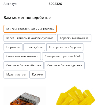
Артикул
5002326
Вам может понадобиться
Клипсы, колодки, клеммы, крепеж.
раз в 2 недели
Кабель-каналы и комплектующие
Коробки монтажные
Перчатки
Тонкогубцы
Саморезы гипс/дерево
Саморезы гипс/металл
Саморезы с прессшайбой
Сверла и буры по бетону
Сверла и буры по дереву
Мультиметры
Кусачки
Акция
Акция