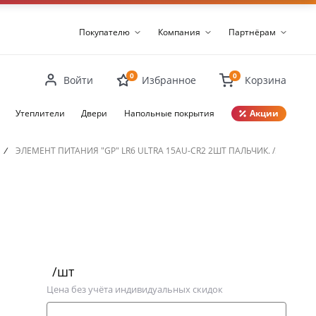
Покупателю
Компания
Партнёрам
0
0
Войти
Избранное
Корзина
Утеплители
Двери
Напольные покрытия
Акции
Закрыть
/
ЭЛЕМЕНТ ПИТАНИЯ "GP" LR6 ULTRA 15AU-CR2 2ШТ ПАЛЬЧИК. /581/
/шт
Цена без учёта индивидуальных скидок