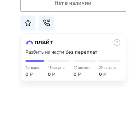
Нет в наличии
Разбить на части
без переплат
Сегодня
15 августа
22 августа
29 августа
0
₽
0
₽
0
₽
0
₽