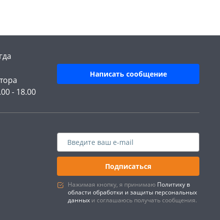
гда
Написать сообщение
тора
.00 - 18.00
Подписаться
Нажимая кнопку, я принимаю
Политику в
области обработки и защиты персональных
данных
и соглашаюсь получать сообщения.