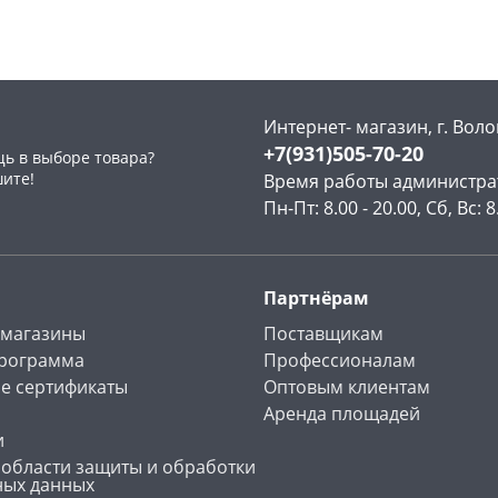
Пошехонское ш, 18
6 шт
Код товара
463144
Интернет- магазин, г. Воло
+7(931)505-70-20
ь в выборе товара?
шите!
Время работы администра
Пн-Пт: 8.00 - 20.00, Сб, Вс: 8
Партнёрам
 магазины
Поставщикам
программа
Профессионалам
е сертификаты
Оптовым клиентам
Аренда площадей
и
 области защиты и обработки
ных данных