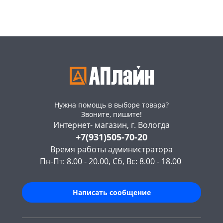
Пошехонское ш, 18
29 шт
Пошехонское ш, 18
26 шт
Код товара
463630
Код товара
463631
Нужна помощь в выборе товара?
Звоните, пишите!
Интернет- магазин, г. Вологда
+7(931)505-70-20
Время работы администратора
Пн-Пт: 8.00 - 20.00, Сб, Вс: 8.00 - 18.00
Написать сообщение