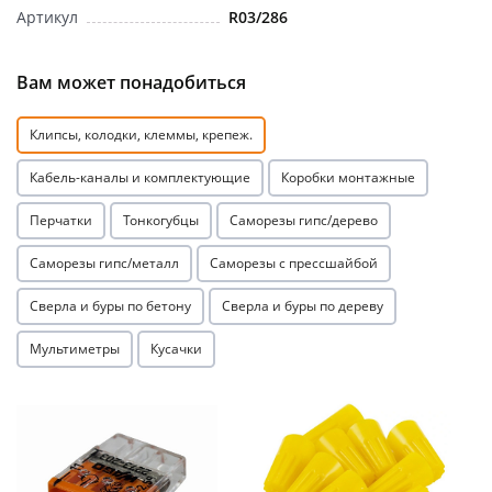
Артикул
R03/286
Вам может понадобиться
Клипсы, колодки, клеммы, крепеж.
раз в 2 недели
Кабель-каналы и комплектующие
Коробки монтажные
Перчатки
Тонкогубцы
Саморезы гипс/дерево
Саморезы гипс/металл
Саморезы с прессшайбой
Сверла и буры по бетону
Сверла и буры по дереву
Мультиметры
Кусачки
Акция
Акция