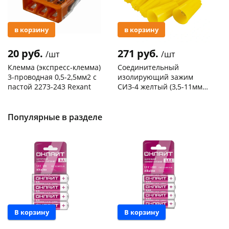
в корзину
в корзину
20 руб.
271 руб.
/шт
/шт
Клемма (экспресс-клемма)
Соединительный
3-проводная 0,5-2,5мм2 с
изолирующий зажим
пастой 2273-243 Rexant
СИЗ-4 желтый (3,5-11мм2)
50шт
Код товара
103195
Код товара
109176
Популярные в разделе
В корзину
В корзину