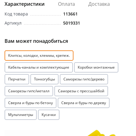
Характеристики
Оплата
Доставка
Код товара
113661
Артикул
5019331
Вам может понадобиться
раз в 2 недели
Клипсы, колодки, клеммы, крепеж.
Кабель-каналы и комплектующие
Коробки монтажные
Перчатки
Тонкогубцы
Саморезы гипс/дерево
Саморезы гипс/металл
Саморезы с прессшайбой
Сверла и буры по бетону
Сверла и буры по дереву
Мультиметры
Кусачки
Акция
Акция