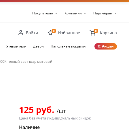
Покупателю
Компания
Партнёрам
0
0
Войти
Избранное
Корзина
Утеплители
Двери
Напольные покрытия
Акции
3000K теплый свет шар матовый
Закрыть
125 руб.
/шт
Цена без учёта индивидуальных скидок
Наличие