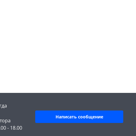
гда
Написать сообщение
тора
.00 - 18.00