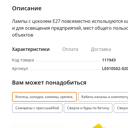
Описание
Лампы с цоколем E27 повсеместно используются ка
и для освещения предприятий, мест общего поль
объектов
Характеристики
Оплата
Доставка
Код товара
111943
Артикул
LE010502-02
Вам может понадобиться
Клипсы, колодки, клеммы, крепеж.
Кабель-каналы и комплек
Саморезы с прессшайбой
Сверла и буры по бетону
Сверл
Акция
Акция