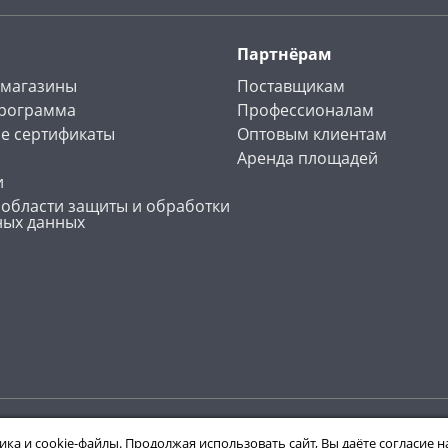
Партнёрам
 магазины
Поставщикам
программа
Профессионалам
е сертификаты
Оптовым клиентам
Аренда площадей
и
 области защиты и обработки
ных данных
ика и cookie-файлы. Продолжая использовать сайт, Вы даёте согласие 