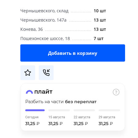
Чернышевского, склад
10 шт
Чернышевского, 147а
13 шт
Конева, 36
13 шт
Пошехонское шоссе, 18
7 шт
Добавить в корзину
Разбить на части
без переплат
Сегодня
15 августа
22 августа
29 августа
31,25
₽
31,25
₽
31,25
₽
31,25
₽