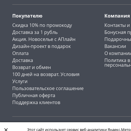
Покупателю
Компания
Скидка 10% по промокоду
Контакты и
Доставка за 1 рубль
Бонусная 
Акция. Новоселье с АПлайн
Подарочны
Дизайн-проект в подарок
Вакансии
Оплата
О компани
Доставка
Политика в
персональ
Возврат и обмен
100 дней на возврат. Условия
Услуги
Пользовательское соглашение
Публичная оферта
Поддержка клиентов
Интернет-магазин «АПлайн». Все права защищены , 2026
Этот сайт использует сервис веб-аналитики Яндекс.Метр