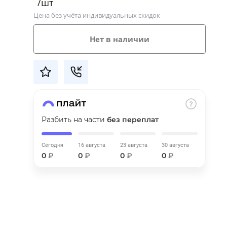
/шт
Цена без учёта индивидуальных скидок
Нет в наличии
Разбить на части
без переплат
Сегодня
16 августа
23 августа
30 августа
0
₽
0
₽
0
₽
0
₽