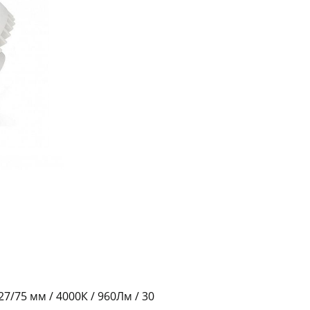
График платежей
Сегодня
25
%
Добавляйте товары
в корзину
Оплачивайте сегодня только
25
% картой любого банка
Получайте товар
выбранный способом
/ 27/75 мм / 4000К / 960Лм / 30