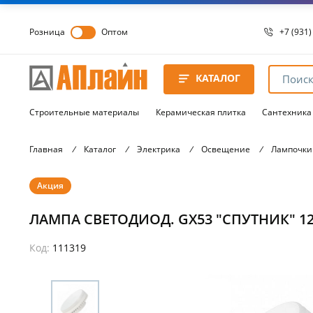
Розница
Оптом
+7 (931)
+7 (931)
8 8172 
КАТАЛОГ
8 8172 
8 8172 
Строительные материалы
Керамическая плитка
Сантехника
Главная
/
Каталог
/
Электрика
/
Освещение
/
Лампочки
Акция
ЛАМПА СВЕТОДИОД. GX53 "СПУТНИК" 12W
Код:
111319