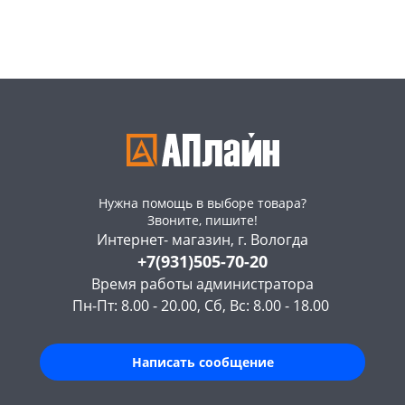
Конева, 36
175 шт
Конева, 36
181 шт
Пошехонское ш,
164
Пошехонское ш,
168
18
шт
18
шт
Код товара
466096
Код товара
466095
Нужна помощь в выборе товара?
Звоните, пишите!
Интернет- магазин, г. Вологда
+7(931)505-70-20
Время работы администратора
Пн-Пт: 8.00 - 20.00, Сб, Вс: 8.00 - 18.00
Написать сообщение