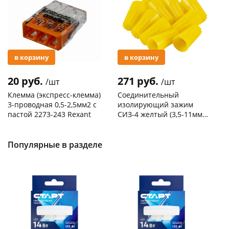
в корзину
в корзину
20 руб.
271 руб.
/шт
/шт
Клемма (экспресс-клемма)
Соединительный
3-проводная 0,5-2,5мм2 с
изолирующий зажим
пастой 2273-243 Rexant
СИЗ-4 желтый (3,5-11мм2)
50шт
Код товара
103195
Код товара
109176
Популярные в разделе