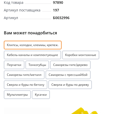
Код товара
97890
Артикул поставщика
197
Артикул
Б0032996
Вам может понадобиться
раз в 2 недели
Клипсы, колодки, клеммы, крепеж.
Кабель-каналы и комплектующие
Коробки монтажные
Перчатки
Тонкогубцы
Саморезы гипс/дерево
Саморезы гипс/металл
Саморезы с прессшайбой
Сверла и буры по бетону
Сверла и буры по дереву
Мультиметры
Кусачки
Акция
Акция