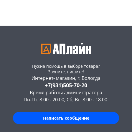
Конева, 36
175 шт
Конева, 36
180 шт
Пошехонское ш,
164
Пошехонское ш,
168
18
шт
18
шт
Код товара
466096
Код товара
466095
Нужна помощь в выборе товара?
Звоните, пишите!
Интернет- магазин, г. Вологда
+7(931)505-70-20
Время работы администратора
Пн-Пт: 8.00 - 20.00, Сб, Вс: 8.00 - 18.00
Написать сообщение