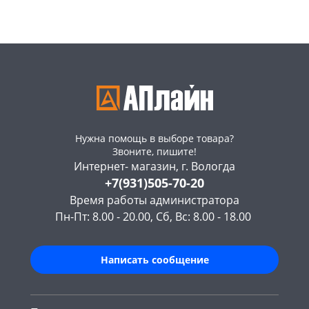
Пошехонское ш,
164
Пошехонское ш,
168
18
шт
18
шт
Код товара
466096
Код товара
466095
Нужна помощь в выборе товара?
Звоните, пишите!
Интернет- магазин, г. Вологда
+7(931)505-70-20
Время работы администратора
Пн-Пт: 8.00 - 20.00, Сб, Вс: 8.00 - 18.00
Написать сообщение