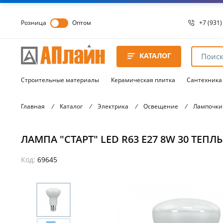
Розница
Оптом
+7 (931)
+7 (931)
8 8172 
КАТАЛОГ
8 8172 
8 8172 
Строительные материалы
Керамическая плитка
Сантехника
Главная
/
Каталог
/
Электрика
/
Освещение
/
Лампочки
ЛАМПА "СТАРТ" LED R63 Е27 8W 30 ТЕПЛЫ
Код:
69645