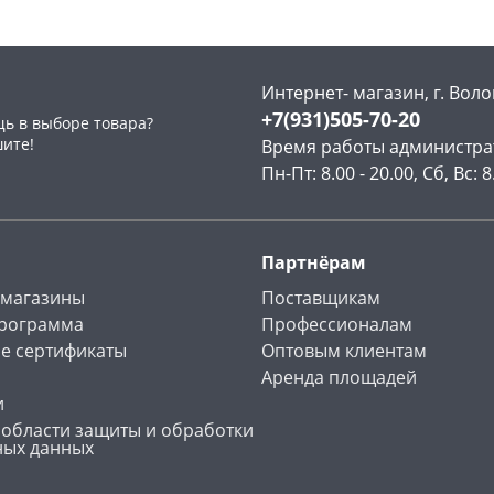
Интернет- магазин, г. Воло
+7(931)505-70-20
ь в выборе товара?
шите!
Время работы администра
Пн-Пт: 8.00 - 20.00, Сб, Вс: 8
Партнёрам
 магазины
Поставщикам
программа
Профессионалам
е сертификаты
Оптовым клиентам
Аренда площадей
и
 области защиты и обработки
ных данных