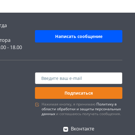
гда
Написать сообщение
тора
.00 - 18.00
Подписаться
Нажимая кнопку, я принимаю
Политику в
области обработки и защиты персональных
данных
и соглашаюсь получать сообщения.
Вконтакте