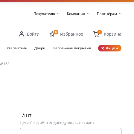
Покупателю
Компания
Партнёрам
0
0
Войти
Избранное
Корзина
Утеплители
Двери
Напольные покрытия
Акции
Закрыть
/616/
/шт
Цена без учёта индивидуальных скидок