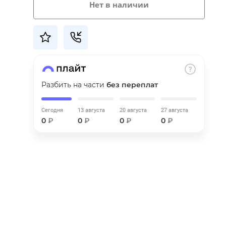
Нет в наличии
Разбить на части
без переплат
Сегодня
13 августа
20 августа
27 августа
0
₽
0
₽
0
₽
0
₽