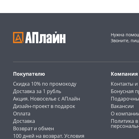
Код товара
466096
Код товара
466095
Нужна помощ
Звоните, пи
Покупателю
Компания
Скидка 10% по промокоду
Контакты и
Доставка за 1 рубль
Бонусная 
Акция. Новоселье с АПлайн
Подарочны
Дизайн-проект в подарок
Вакансии
Оплата
О компани
Доставка
Политика в
персональ
Возврат и обмен
100 дней на возврат. Условия