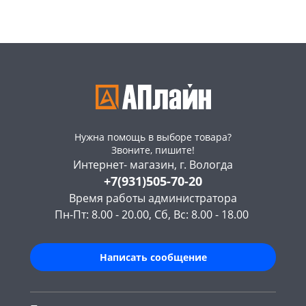
Пошехонское ш,
164
Пошехонское ш,
168
18
шт
18
шт
Код товара
466096
Код товара
466095
Нужна помощь в выборе товара?
Звоните, пишите!
Интернет- магазин, г. Вологда
+7(931)505-70-20
Время работы администратора
Пн-Пт: 8.00 - 20.00, Сб, Вс: 8.00 - 18.00
Написать сообщение