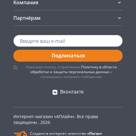
Компания
Партнёрам
Подписаться
Нажимая кнопку, я принимаю
Политику в области
обработки и защиты персональных данных
и
соглашаюсь получать сообщения.
Вконтакте
Интернет-магазин «АПлайн». Все права
защищены , 2026
Создано в интернет–агентстве
«Пегас»