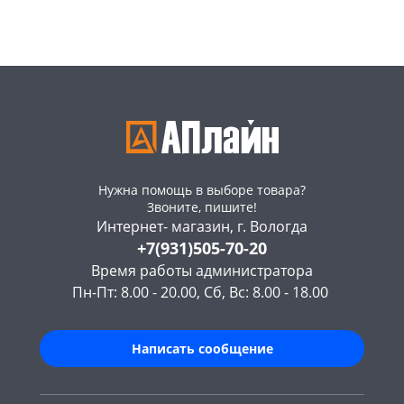
Пошехонское ш,
164
Пошехонское ш,
168
18
шт
18
шт
Код товара
466096
Код товара
466095
Нужна помощь в выборе товара?
Звоните, пишите!
Интернет- магазин, г. Вологда
+7(931)505-70-20
Время работы администратора
Пн-Пт: 8.00 - 20.00, Сб, Вс: 8.00 - 18.00
Написать сообщение