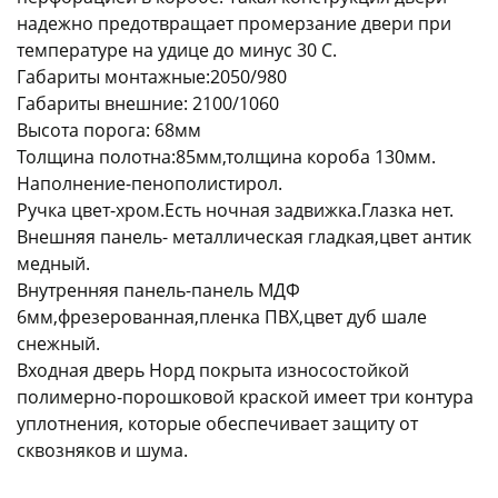
надежно предотвращает промерзание двери при
температуре на удице до минус 30 С.
Габариты монтажные:2050/980
Габариты внешние: 2100/1060
Высота порога: 68мм
Толщина полотна:85мм,толщина короба 130мм.
раз в 2 недели
Наполнение-пенополистирол.
Ручка цвет-хром.Есть ночная задвижка.Глазка нет.
Внешняя панель- металлическая гладкая,цвет антик
медный.
Внутренняя панель-панель МДФ
6мм,фрезерованная,пленка ПВХ,цвет дуб шале
снежный.
Входная дверь Норд покрыта износостойкой
полимерно-порошковой краской имеет три контура
уплотнения, которые обеспечивает защиту от
сквозняков и шума.