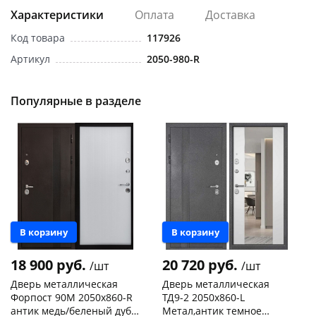
Характеристики
Оплата
Доставка
Код товара
117926
Артикул
2050-980-R
Популярные в разделе
Новинка
Новинка
В корзину
В корзину
18 900 руб.
20 720 руб.
/шт
/шт
Дверь металлическая
Дверь металлическая
Форпост 90М 2050х860-R
ТД9-2 2050х860-L
антик медь/беленый дуб,
Метал,антик темное