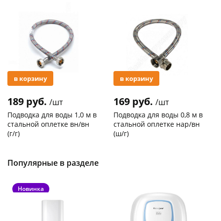
Акция
Акция
в корзину
в корзину
189 руб.
169 руб.
/шт
/шт
Подводка для воды 1,0 м в
Подводка для воды 0,8 м в
стальной оплетке вн/вн
стальной оплетке нар/вн
(г/г)
(ш/г)
Код товара
21041
Код товара
20762
Популярные в разделе
Новинка