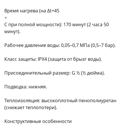
Время нагрева (на Δt=45
∘
C при полной мощности): 170 минут (2 часа 50
минут).
Рабочее давление воды: 0,05–0,7 МПа (0,5–7 бар).
Класс защиты: IPX4 (защита от брызг воды).
Присоединительный размер: G ½ (½ дюйма).
Подводка: нижняя.
Теплоизоляция: высокоплотный пенополиуретан
(снижает теплопотери).
Конструктивные особенности