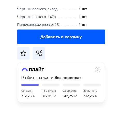
Чернышевского, склад
1 шт
Чернышевского, 147а
1 шт
Пошехонское шоссе, 18
1 шт
Добавить в корзину
Разбить на части
без переплат
Сегодня
15 августа
22 августа
29 августа
312,25
₽
312,25
₽
312,25
₽
312,25
₽