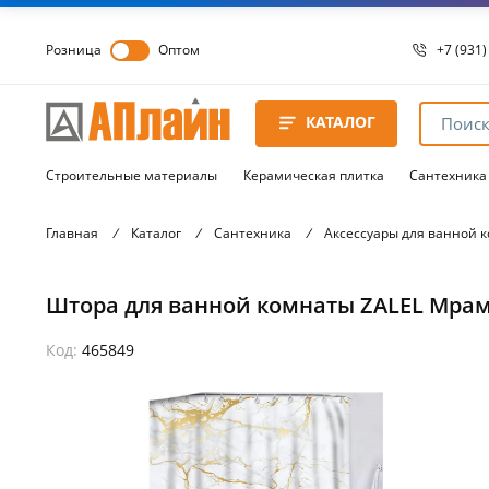
Розница
Оптом
+7 (931)
+7 (931)
8 8172 
КАТАЛОГ
8 8172 
8 8172 
Строительные материалы
Керамическая плитка
Сантехника
Главная
/
Каталог
/
Сантехника
/
Аксессуары для ванной 
Штора для ванной комнаты ZALEL Мрамо
Код:
465849