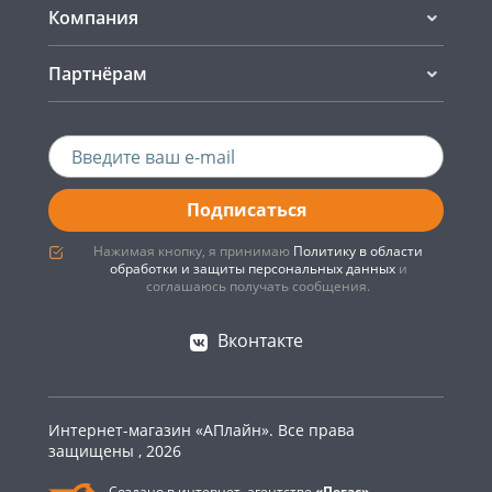
Компания
Партнёрам
Подписаться
Нажимая кнопку, я принимаю
Политику в области
обработки и защиты персональных данных
и
соглашаюсь получать сообщения.
Вконтакте
Интернет-магазин «АПлайн». Все права
защищены , 2026
Создано в интернет–агентстве
«Пегас»