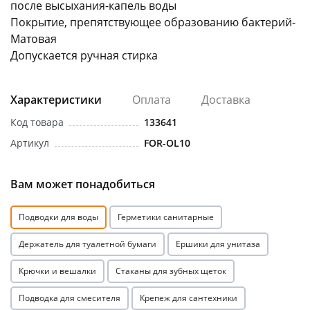
после высыхания-капель воды
Покрытие, препятствующее образованию бактерий-
Матовая
Допускается ручная стирка
Характеристики
Оплата
Доставка
раз в 2 недели
Код товара
133641
Артикул
FOR-OL10
Вам может понадобиться
Подводки для воды
Герметики санитарные
Держатель для туалетной бумаги
Ершики для унитаза
Крючки и вешалки
Стаканы для зубных щеток
Подводка для смесителя
Крепеж для сантехники