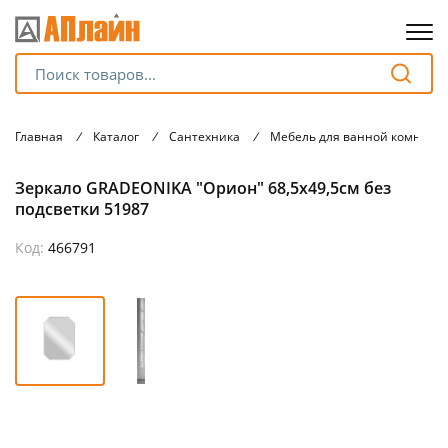
Для клиентов всех банков
Главная
/
Каталог
/
Сантехника
/
Мебель для ванной комнаты
Разбейте
Зеркало GRADEONIKA "Орион" 68,5х49,5см без
оплату
на части
подсветки 51987
без переплат
Код:
466791
График платежей
Сегодня
25
%