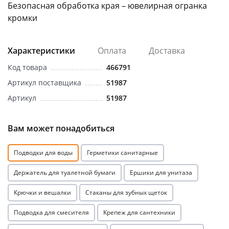
Безопасная обработка края – ювелирная огранка
кромки
Характеристики
Оплата
Доставка
Код товара
466791
раз в 2 недели
Артикул поставщика
51987
Артикул
51987
Вам может понадобиться
Подводки для воды
Герметики санитарные
Держатель для туалетной бумаги
Ершики для унитаза
Крючки и вешалки
Стаканы для зубных щеток
Подводка для смесителя
Крепеж для сантехники