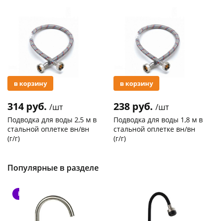
Акция
Акция
в корзину
в корзину
314 руб.
238 руб.
/шт
/шт
Подводка для воды 2,5 м в
Подводка для воды 1,8 м в
стальной оплетке вн/вн
стальной оплетке вн/вн
(г/г)
(г/г)
Код товара
21278
Код товара
27102
Популярные в разделе
Новинка
Новинка