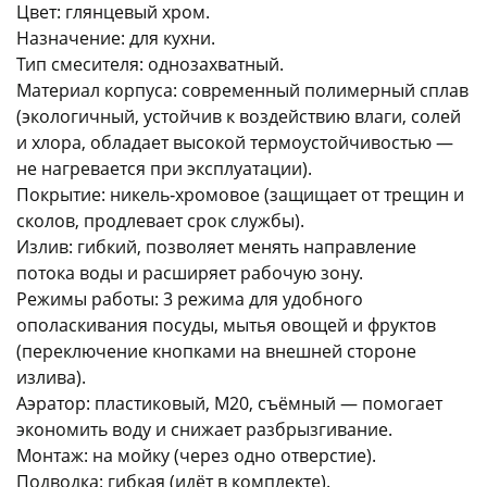
Цвет: глянцевый хром.
Назначение: для кухни.
Тип смесителя: однозахватный.
Материал корпуса: современный полимерный сплав
(экологичный, устойчив к воздействию влаги, солей
и хлора, обладает высокой термоустойчивостью —
раз в 2 недели
не нагревается при эксплуатации).
Покрытие: никель‑хромовое (защищает от трещин и
сколов, продлевает срок службы).
Излив: гибкий, позволяет менять направление
потока воды и расширяет рабочую зону.
Режимы работы: 3 режима для удобного
ополаскивания посуды, мытья овощей и фруктов
(переключение кнопками на внешней стороне
излива).
Аэратор: пластиковый, M20, съёмный — помогает
экономить воду и снижает разбрызгивание.
Монтаж: на мойку (через одно отверстие).
Подводка: гибкая (идёт в комплекте).