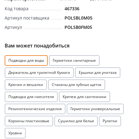
Код товара
467336
Артикул поставщика
POLSBL0M05
Артикул
POLSB0FM05
Вам может понадобиться
Подводки для воды
Герметики санитарные
Держатель для туалетной бумаги
Ершики для унитаза
Крючки и вешалки
Стаканы для зубных щеток
Подводка для смесителя
Крепеж для сантехники
Резинотехнические изделия
Герметики универсальные
Корзины пластиковые
Сушилки для белья
Рулетки
Уровни