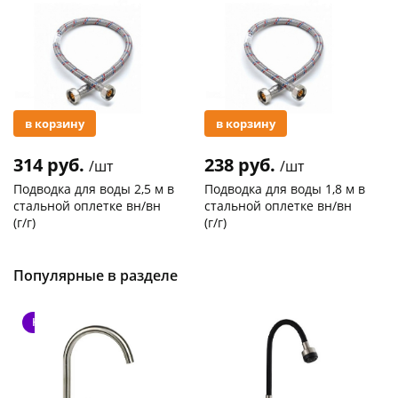
Акция
Акция
в корзину
в корзину
314 руб.
238 руб.
/шт
/шт
Подводка для воды 2,5 м в
Подводка для воды 1,8 м в
стальной оплетке вн/вн
стальной оплетке вн/вн
(г/г)
(г/г)
Код товара
21278
Код товара
27102
Популярные в разделе
Новинка
Новинка