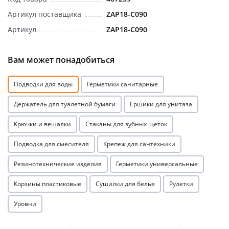
Артикул поставщика
ZAP18-C090
Артикул
ZAP18-C090
Вам может понадобиться
раз в 2 недели
Подводки для воды
Герметики санитарные
Держатель для туалетной бумаги
Ершики для унитаза
Крючки и вешалки
Стаканы для зубных щеток
Подводка для смесителя
Крепеж для сантехники
Резинотехнические изделия
Герметики универсальные
Корзины пластиковые
Сушилки для белья
Рулетки
Уровни