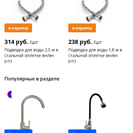
в корзину
в корзину
314 руб.
238 руб.
/шт
/шт
Подводка для воды 2,5 м в
Подводка для воды 1,8 м в
стальной оплетке вн/вн
стальной оплетке вн/вн
(г/г)
(г/г)
Код товара
21278
Код товара
27102
Популярные в разделе
Новинка
Новинка