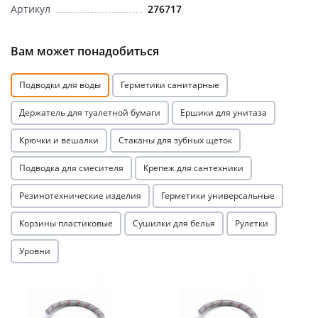
Артикул
276717
Вам может понадобиться
Подводки для воды
Герметики санитарные
Держатель для туалетной бумаги
Ершики для унитаза
Крючки и вешалки
Стаканы для зубных щеток
Подводка для смесителя
Крепеж для сантехники
Резинотехнические изделия
Герметики универсальные
Корзины пластиковые
Сушилки для белья
Рулетки
Уровни
Акция
Акция