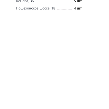
Конева, 36
5 шт
Пошехонское шоссе, 18
4 шт