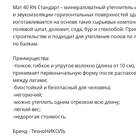
Мат 40 RN Стандарт – минераловатный утеплитель и
и звукоизоляции горизонтальных поверхностей зд
изготавливается на основе таких сырьевых компоне
полевой шпат, доломит, сода, бур и стеклобой. П
строительстве и подходит для утепления полов по 
по балкам.
Преимущества:
-тонкое, гибкое и упругое волокно (длина от 10 см),
принимает первоначальную форму после распаков
между лагами;
-биостойкий и безопасный для человека;
-негорючий;
-можно утеплить одним отрезком всю длину;
-легкий вес;
-недорогая стоимость.
Бренд - ТехноНИКОЛЬ