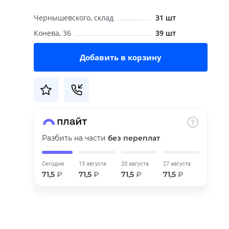
Чернышевского, склад
31 шт
Конева, 36
39 шт
Добавить в корзину
Разбить на части
без переплат
Сегодня
13 августа
20 августа
27 августа
71,5
₽
71,5
₽
71,5
₽
71,5
₽