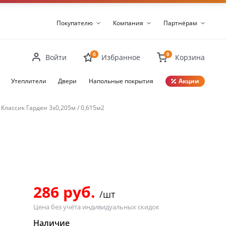
Покупателю
Компания
Партнёрам
0
0
Войти
Избранное
Корзина
Утеплители
Двери
Напольные покрытия
Акции
Закрыть
Классик Гарден 3х0,205м / 0,615м2
286 руб.
/шт
Цена без учёта индивидуальных скидок
Наличие