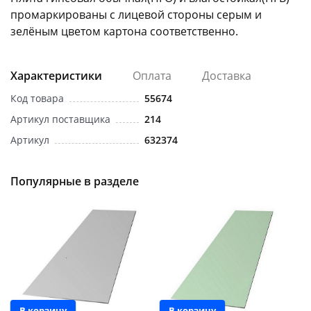
промаркированы с лицевой стороны серым и
зелёным цветом картона соответственно.
Характеристики
Оплата
Доставка
Код товара
55674
раз в 2 недели
Артикул поставщика
214
Артикул
632374
Популярные в разделе
В корзину
В корзину