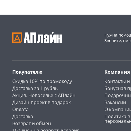
Нужна помощ
Звоните, пи
Покупателю
Компания
Скидка 10% по промокоду
Контакты и
Доставка за 1 рубль
Бонусная 
Акция. Новоселье с АПлайн
Подарочны
Дизайн-проект в подарок
Вакансии
Оплата
О компани
Доставка
Политика в
персональ
Возврат и обмен
100 дней на возврат. Условия