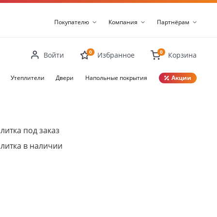
Покупателю
Компания
Партнёрам
0
0
Войти
Избранное
Корзина
Утеплители
Двери
Напольные покрытия
Акции
Закрыть
литка под заказ
литка в наличии