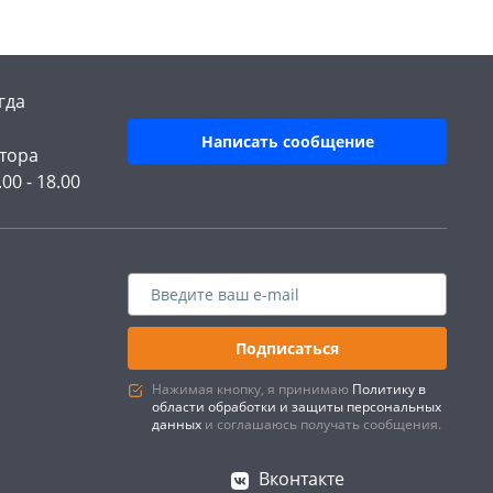
гда
Написать сообщение
тора
.00 - 18.00
Подписаться
Нажимая кнопку, я принимаю
Политику в
области обработки и защиты персональных
данных
и соглашаюсь получать сообщения.
Вконтакте