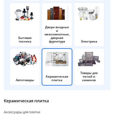
об оплате Плайтом
Двери входные
и
Остались вопросы?
25
межкомнатные,
8 800 302-02-51
Бытовая
дверная
техника
фурнитура
Электрика
plait.ru
раз в 2
недели
Товары для
Керамическая
печей и
Автотовары
плитка
каминов
Керамическая плитка
Аксессуары для плитки