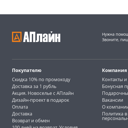
Нужна помощ
Звоните, пи
Покупателю
Компания
Скидка 10% по промокоду
Контакты и
Доставка за 1 рубль
Бонусная 
Акция. Новоселье с АПлайн
Подарочны
Дизайн-проект в подарок
Вакансии
Оплата
О компани
Доставка
Политика в
персональ
Возврат и обмен
100 дней на возврат. Условия