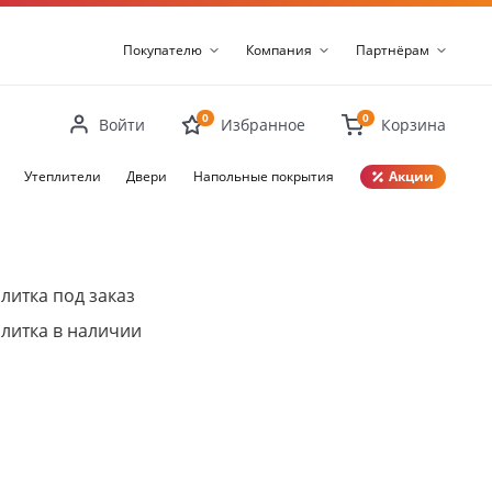
Покупателю
Компания
Партнёрам
0
0
Войти
Избранное
Корзина
Утеплители
Двери
Напольные покрытия
Акции
Закрыть
литка под заказ
литка в наличии