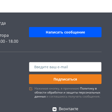
гда
Написать сообщение
тора
.00 - 18.00
Подписаться
Нажимая кнопку, я принимаю
Политику в
области обработки и защиты персональных
данных
и соглашаюсь получать сообщения.
Вконтакте