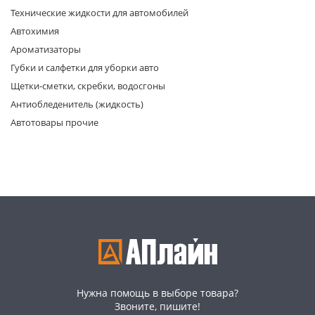
Технические жидкости для автомобилей
Автохимия
Ароматизаторы
Губки и салфетки для уборки авто
Щетки-сметки, скребки, водосгоны
Антиобледенитель (жидкость)
раз в 2 недели
Автотовары прочие
Нужна помощь в выборе товара?
Звоните, пишите!