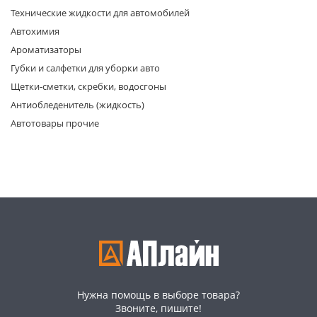
Технические жидкости для автомобилей
Автохимия
Ароматизаторы
Губки и салфетки для уборки авто
Щетки-сметки, скребки, водосгоны
Антиобледенитель (жидкость)
раз в 2 недели
Автотовары прочие
Нужна помощь в выборе товара?
Звоните, пишите!