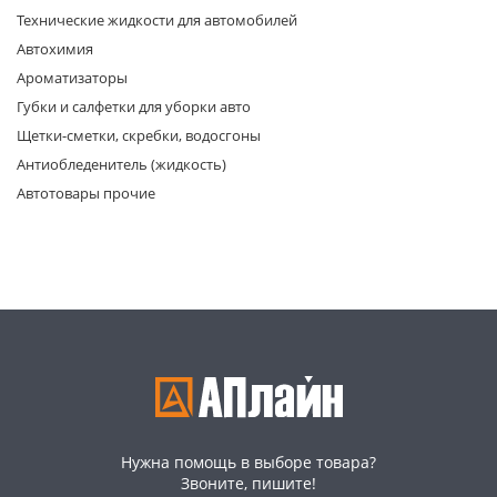
Технические жидкости для автомобилей
Автохимия
Ароматизаторы
Губки и салфетки для уборки авто
Щетки-сметки, скребки, водосгоны
Антиобледенитель (жидкость)
раз в 2 недели
Автотовары прочие
Нужна помощь в выборе товара?
Звоните, пишите!