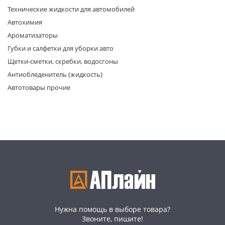
Технические жидкости для автомобилей
Автохимия
Ароматизаторы
Губки и салфетки для уборки авто
Щетки-сметки, скребки, водосгоны
Антиобледенитель (жидкость)
раз в 2 недели
Автотовары прочие
Нужна помощь в выборе товара?
Звоните, пишите!