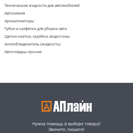
Технические жидкости для автомобилей
Автохимия
Ароматизаторы
Губки и салфетки для уборки авто
Щетки-сметки, скребки, водосгоны
Антиобледенитель (жидкость)
раз в 2 недели
Автотовары прочие
Нужна помощь в выборе товара?
Звоните, пишите!