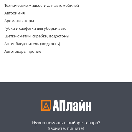
Технические жидкости для автомобилей
Автохимия
Ароматизаторы
Губки и салфетки для уборки авто
Щетки-сметки, скребки, водосгоны
Антиобледенитель (жидкость)
раз в 2 недели
Автотовары прочие
Нужна помощь в выборе товара?
Звоните, пишите!