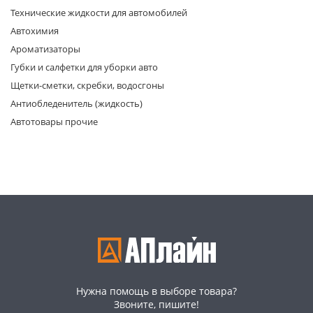
Технические жидкости для автомобилей
Автохимия
Ароматизаторы
Губки и салфетки для уборки авто
Щетки-сметки, скребки, водосгоны
Антиобледенитель (жидкость)
раз в 2 недели
Автотовары прочие
Нужна помощь в выборе товара?
Звоните, пишите!