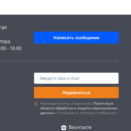
гда
Написать сообщение
тора
.00 - 18.00
Подписаться
Нажимая кнопку, я принимаю
Политику в
области обработки и защиты персональных
данных
и соглашаюсь получать сообщения.
Вконтакте