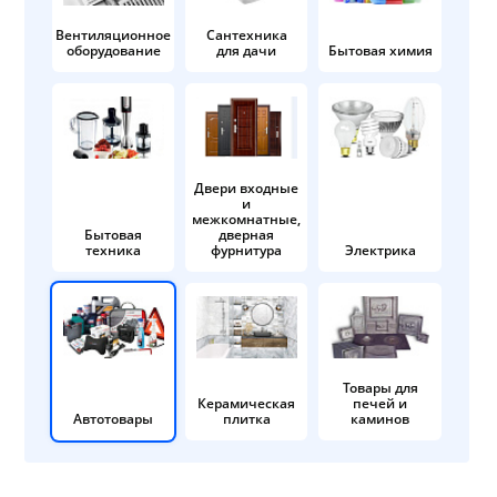
Вентиляционное
Сантехника
оборудование
для дачи
Бытовая химия
Двери входные
и
межкомнатные,
Бытовая
дверная
техника
фурнитура
Электрика
Товары для
Керамическая
печей и
Автотовары
плитка
каминов