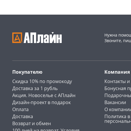
Нужна помощ
Звоните, пи
Покупателю
Компания
Скидка 10% по промокоду
Контакты и
Доставка за 1 рубль
Бонусная 
Акция. Новоселье с АПлайн
Подарочны
Дизайн-проект в подарок
Вакансии
Оплата
О компани
Доставка
Политика в
персональ
Возврат и обмен
100 дней на возврат. Условия