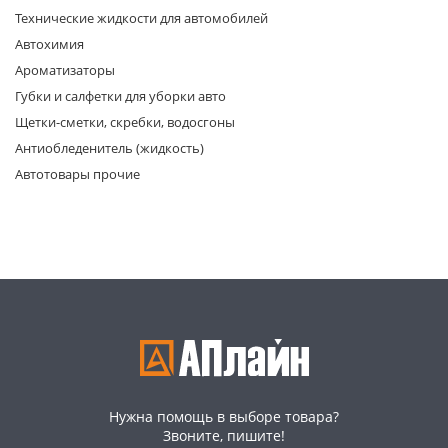
Технические жидкости для автомобилей
Автохимия
Ароматизаторы
Губки и салфетки для уборки авто
Щетки-сметки, скребки, водосгоны
Антиобледенитель (жидкость)
раз в 2 недели
Автотовары прочие
Нужна помощь в выборе товара?
Звоните, пишите!