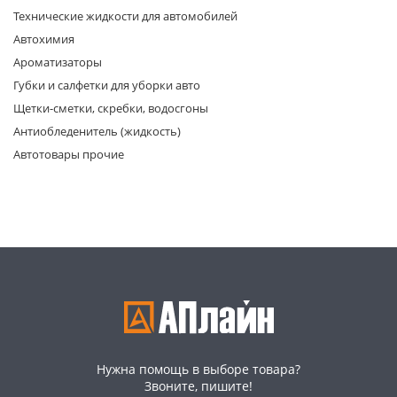
Технические жидкости для автомобилей
Автохимия
Ароматизаторы
Губки и салфетки для уборки авто
Щетки-сметки, скребки, водосгоны
Антиобледенитель (жидкость)
раз в 2 недели
Автотовары прочие
Нужна помощь в выборе товара?
Звоните, пишите!